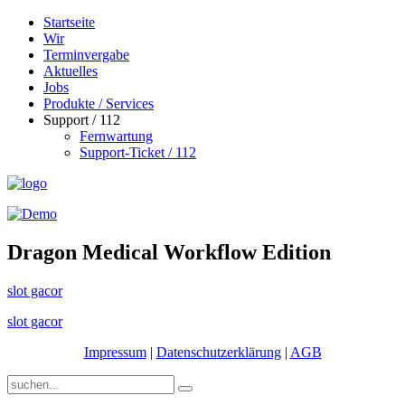
Startseite
Wir
Terminvergabe
Aktuelles
Jobs
Produkte / Services
Support / 112
Fernwartung
Support-Ticket / 112
Dragon Medical Workflow Edition
slot gacor
slot gacor
Impressum
|
Datenschutzerklärung
|
AGB